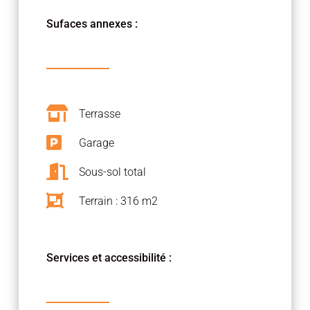
Sufaces annexes :

Terrasse

Garage

Sous-sol total

Terrain : 316 m2
Services et accessibilité :