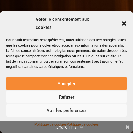
Formulaire de contact
Gérer le consentement aux
cookies
Pour offrir les meilleures expériences, nous utilisons des technologies telles
que les cookies pour stocker et/ou accéder aux informations des appareils.
Cliquez pour accepter les cookies marketing et activer ce
Le fait de consentir à ces technologies nous permettra de traiter des données
contenu
telles que le comportement de navigation ou les ID uniques sur ce site. Le
fait de ne pas consentir ou de retirer son consentement peut avoir un effet
négatif sur certaines caractéristiques et fonctions.
Nom
*
Accepter
Refuser
Prénom
*
Voir les préférences
Téléphone
*
Politique de cookies
Politique de cookies
Share This