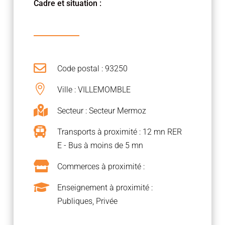
Cadre et situation :

Code postal : 93250

Ville : VILLEMOMBLE

Secteur : Secteur Mermoz

Transports à proximité : 12 mn RER
E - Bus à moins de 5 mn

Commerces à proximité :

Enseignement à proximité :
Publiques, Privée