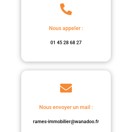

Nous appeler :
01 45 28 68 27

Nous envoyer un mail :
rames-immobilier@wanadoo.fr