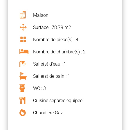

Maison
1
Surface : 78.79 m2

Nombre de pièce(s) : 4

Nombre de chambre(s) : 2

Salle(s) d'eau : 1

Salle(s) de bain : 1

WC : 3

Cuisine séparée équipée

Chaudière Gaz