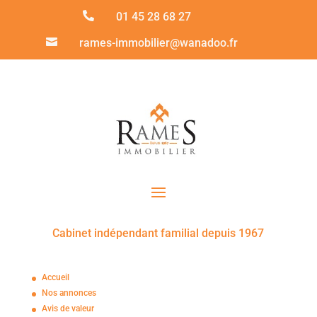

01 45 28 68 27

rames-immobilier@wanadoo.fr
Cabinet indépendant familial depuis 1967
Accueil
Nos annonces
Avis de valeur