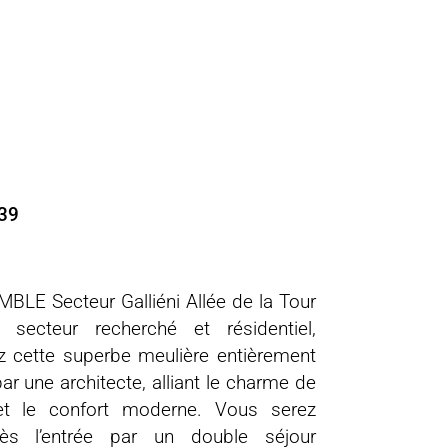
539
LE Secteur Galliéni Allée de la Tour
secteur recherché et résidentiel,
z cette superbe meulière entièrement
ar une architecte, alliant le charme de
 et le confort moderne. Vous serez
ès l’entrée par un double séjour