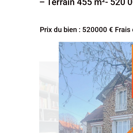
– Terrain 455 m²- 520 
Prix du bien : 520000 € Frais