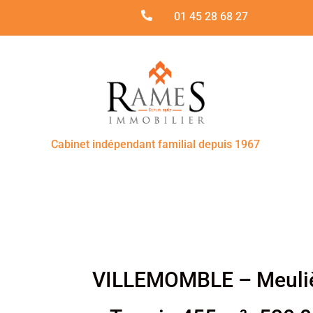

01 45 28 68 27
Cabinet indépendant familial depuis 1967
VILLEMOMBLE – Meulièr