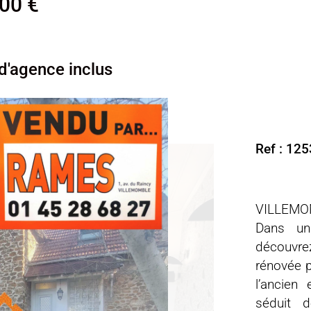
000 €
 d'agence inclus
Ref : 12
VILLEMOMB
Dans un 
découvre
rénovée p
l’ancien
séduit d