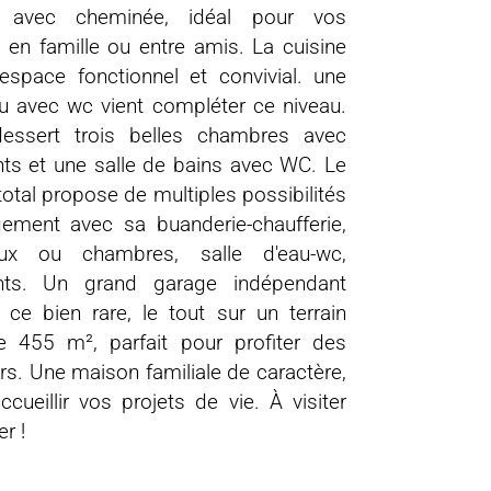
x avec cheminée, idéal pour vos
en famille ou entre amis. La cuisine
espace fonctionnel et convivial. une
au avec wc vient compléter ce niveau.
dessert trois belles chambres avec
ts et une salle de bains avec WC. Le
total propose de multiples possibilités
ement avec sa buanderie-chaufferie,
ux ou chambres, salle d'eau-wc,
nts. Un grand garage indépendant
ce bien rare, le tout sur un terrain
e 455 m², parfait pour profiter des
rs. Une maison familiale de caractère,
ccueillir vos projets de vie. À visiter
r !