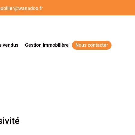
obilier@wanadoo.fr
s vendus
Gestion immobilière
Nous contacter
ivité