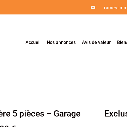

rames-imm
Accueil
Nos annonces
Avis de valeur
Bien
e 5 pièces – Garage
Exclus