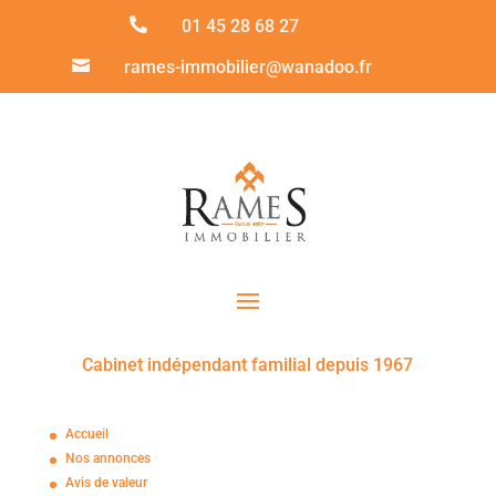

01 45 28 68 27

rames-immobilier@wanadoo.fr
Cabinet indépendant familial depuis 1967
Accueil
Nos annonces
Avis de valeur