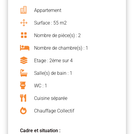

Appartement
1
Surface : 55 m2

Nombre de pièce(s) : 2

Nombre de chambre(s) : 1

Etage : 2ème sur 4

Salle(s) de bain : 1

WC : 1

Cuisine séparée

Chauffage Collectif
Cadre et situation :