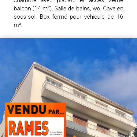
chambre avec placard et accès 2ème
balcon (14 m²), Salle de bains, wc. Cave en
sous-sol. Box fermé pour véhicule de 16
m².