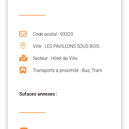

Code postal : 93320

Ville : LES PAVILLONS SOUS BOIS

Secteur : Hôtel de Ville

Transports à proximité : Bus, Tram
Sufaces annexes :