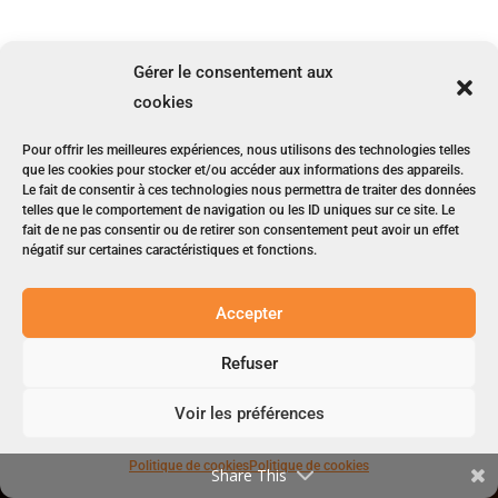
Gérer le consentement aux
cookies
Contactez-nous via le
Pour offrir les meilleures expériences, nous utilisons des technologies telles
formulaire de contact ci-
que les cookies pour stocker et/ou accéder aux informations des appareils.
Le fait de consentir à ces technologies nous permettra de traiter des données
dessous.
telles que le comportement de navigation ou les ID uniques sur ce site. Le
fait de ne pas consentir ou de retirer son consentement peut avoir un effet
négatif sur certaines caractéristiques et fonctions.
Accepter
Formulaire de contact
Refuser
Voir les préférences
Politique de cookies
Politique de cookies
Share This