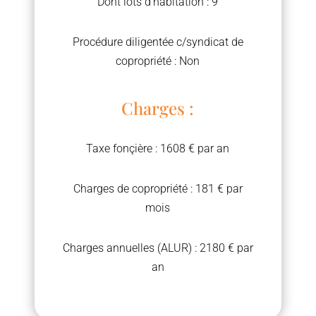
Dont lots d'habitation : 9
Procédure diligentée c/syndicat de
copropriété : Non
Charges :
Taxe fonçière : 1608 € par an
Charges de copropriété : 181 € par
mois
Charges annuelles (ALUR) : 2180 € par
an