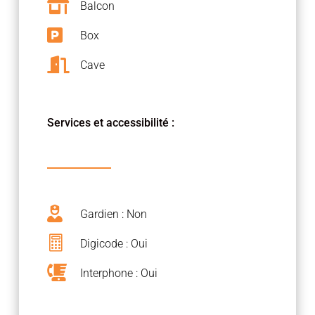

Balcon

Box

Cave
Services et accessibilité :

Gardien : Non

Digicode : Oui

Interphone : Oui