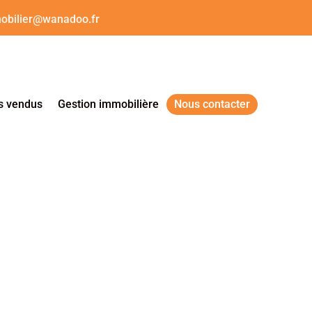
obilier@wanadoo.fr
s vendus
Gestion immobilière
Nous contacter