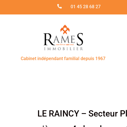

01 45 28 68 27
Cabinet indépendant familial depuis 1967
LE RAINCY – Secteur P