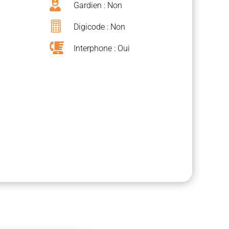

Gardien : Non

Digicode : Non

Interphone : Oui