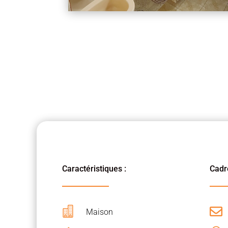
Caractéristiques :
Cadre


Maison