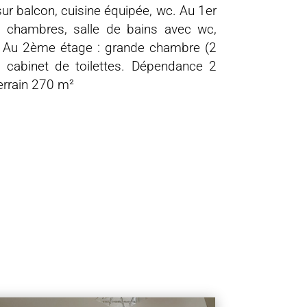
ur balcon, cuisine équipée, wc. Au 1er
3 chambres, salle de bains avec wc,
. Au 2ème étage : grande chambre (2
, cabinet de toilettes. Dépendance 2
errain 270 m²