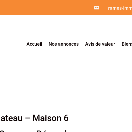

rames-imm
Accueil
Nos annonces
Avis de valeur
Bien
lateau – Maison 6