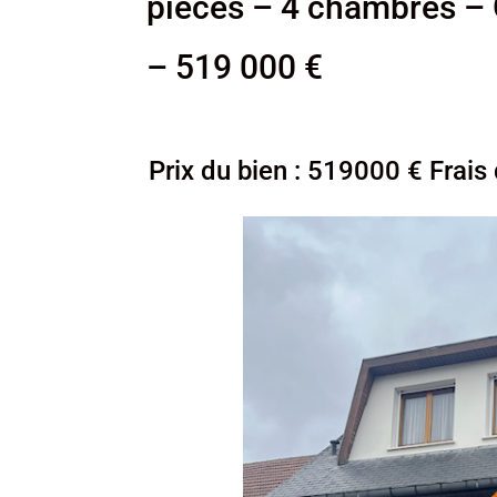
pièces – 4 chambres –
– 519 000 €
Prix du bien : 519000 € Frais