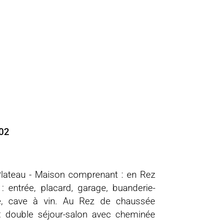
502
Plateau - Maison comprenant : en Rez
 : entrée, placard, garage, buanderie-
ie, cave à vin. Au Rez de chaussée
 : double séjour-salon avec cheminée