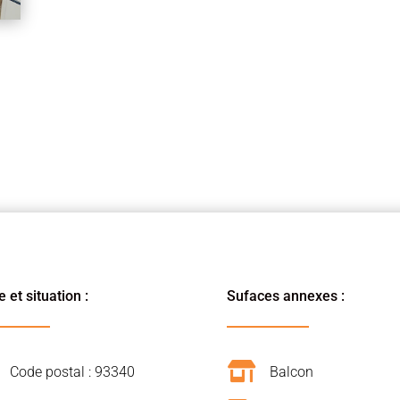
 et situation :
Sufaces annexes :

Code postal : 93340
Balcon