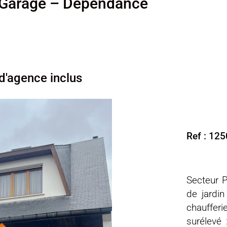
 Garage – Dépendance
 d'agence inclus
Ref : 12
Secteur 
de jardin
chauffer
surélevé