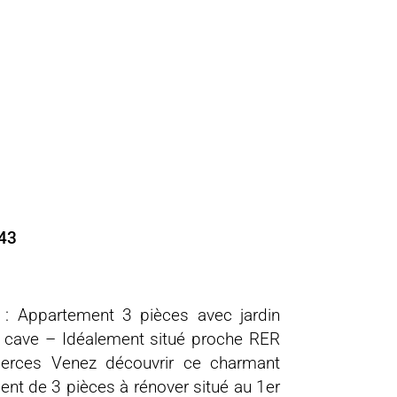
543
 : Appartement 3 pièces avec jardin
et cave – Idéalement situé proche RER
rces Venez découvrir ce charmant
nt de 3 pièces à rénover situé au 1er