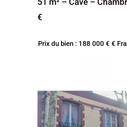
51 m² – Cave – Chambr
€
Prix du bien : 188 000 € € Fr