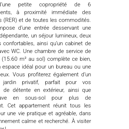
’une petite copropriété de 6
ments, à proximité immédiate des
s (RER) et de toutes les commodités.
mpose d’une entrée desservant une
ndépendante, un séjour lumineux, deux
confortables, ainsi qu’un cabinet de
s avec WC. Une chambre de service de
 (15.60 m² au sol) complète ce bien,
n espace idéal pour un bureau ou une
jeux. Vous profiterez également d’un
 jardin privatif, parfait pour vos
de détente en extérieur, ainsi que
ave en sous-sol pour plus de
t. Cet appartement réunit tous les
ur une vie pratique et agréable, dans
nnement calme et recherché. À visiter
r !