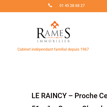

01 45 28 68 27
Cabinet indépendant familial depuis 1967
LE RAINCY – Proche Cen