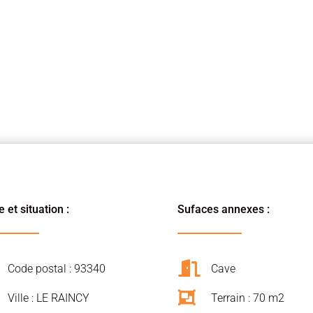
 et situation :
Sufaces annexes :

Code postal : 93340
Cave

Ville : LE RAINCY
Terrain : 70 m2