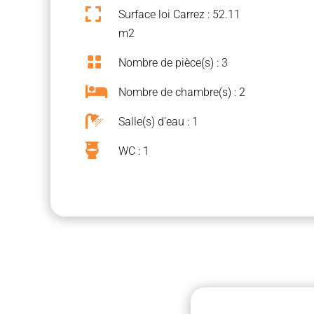

Surface loi Carrez : 52.11
m2

Nombre de pièce(s) : 3

Nombre de chambre(s) : 2

Salle(s) d'eau : 1

WC : 1