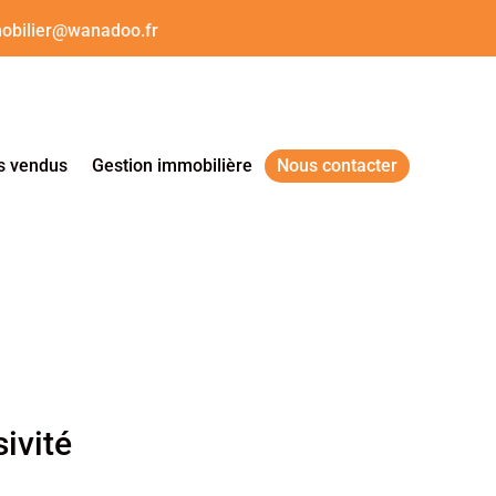
obilier@wanadoo.fr
s vendus
Gestion immobilière
Nous contacter
ivité